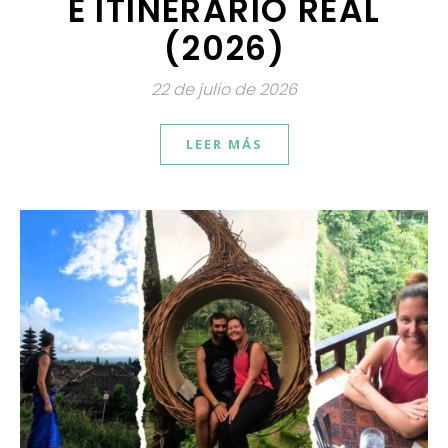
E ITINERARIO REAL
(2026)
22 de julio de 2026
LEER MÁS