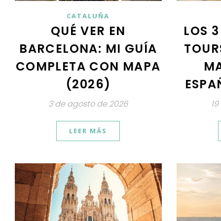
CATALUÑA
QUÉ VER EN
LOS 3
BARCELONA: MI GUÍA
TOUR
COMPLETA CON MAPA
MA
(2026)
ESPAÑ
3 de agosto de 2026
19
LEER MÁS