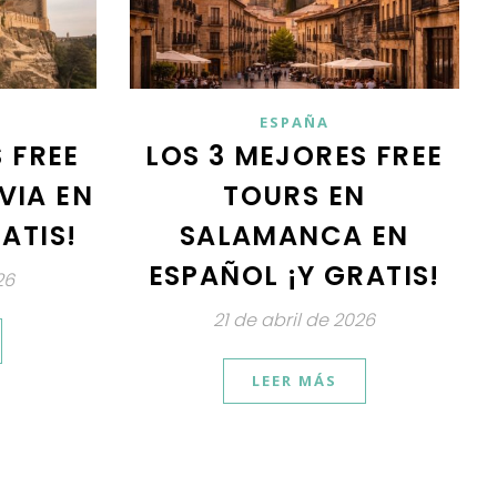
ESPAÑA
 FREE
LOS 3 MEJORES FREE
VIA EN
TOURS EN
ATIS!
SALAMANCA EN
ESPAÑOL ¡Y GRATIS!
26
21 de abril de 2026
LEER MÁS