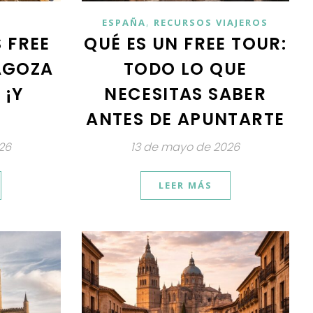
,
ESPAÑA
RECURSOS VIAJEROS
 FREE
QUÉ ES UN FREE TOUR:
AGOZA
TODO LO QUE
 ¡Y
NECESITAS SABER
ANTES DE APUNTARTE
26
13 de mayo de 2026
LEER MÁS