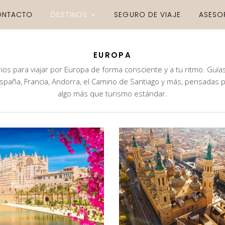
ONTACTO
DESTINOS
SEGURO DE VIAJE
ASESO
EUROPA
rios para viajar por Europa de forma consciente y a tu ritmo. Guía
paña, Francia, Andorra, el Camino de Santiago y más, pensadas 
algo más que turismo estándar.