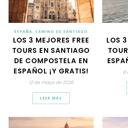
,
ESPAÑA
CAMINO DE SANTIAGO
LOS 3 MEJORES FREE
LOS 3
TOURS EN SANTIAGO
TOUR
DE COMPOSTELA EN
ESPAÑ
ESPAÑOL ¡Y GRATIS!
8
12 de mayo de 2026
LEER MÁS