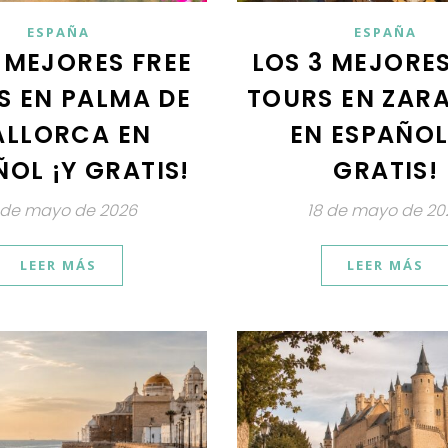
ESPAÑA
ESPAÑA
 MEJORES FREE
LOS 3 MEJORES
S EN PALMA DE
TOURS EN ZAR
LLORCA EN
EN ESPAÑOL
OL ¡Y GRATIS!
GRATIS!
 de mayo de 2026
18 de mayo de 20
LEER MÁS
LEER MÁS