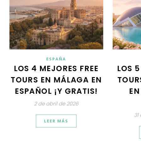
ESPAÑA
LOS 4 MEJORES FREE
LOS 5
TOURS EN MÁLAGA EN
TOUR
ESPAÑOL ¡Y GRATIS!
EN
2 de abril de 2026
31
LEER MÁS