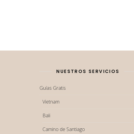
NUESTROS SERVICIOS
Guías Gratis
Vietnam
Bali
Camino de Santiago