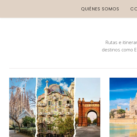
QUIÉNES SOMOS
C
Rutas e itinera
destinos como Es