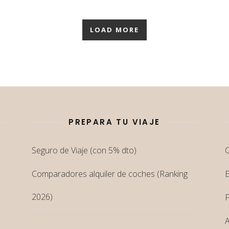
LOAD MORE
PREPARA TU VIAJE
Seguro de Viaje (con 5% dto)
C
Comparadores alquiler de coches (Ranking
2026)
F