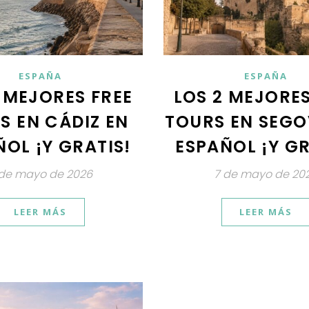
ESPAÑA
ESPAÑA
 MEJORES FREE
LOS 2 MEJORES
S EN CÁDIZ EN
TOURS EN SEGO
OL ¡Y GRATIS!
ESPAÑOL ¡Y GR
 de mayo de 2026
7 de mayo de 20
LEER MÁS
LEER MÁS