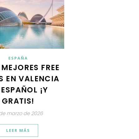
ESPAÑA
 MEJORES FREE
S EN VALENCIA
 ESPAÑOL ¡Y
GRATIS!
 de marzo de 2026
LEER MÁS