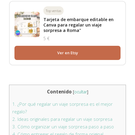
Top ventas
Tarjeta de embarque editable en
Canva para regalar un viaje
sorpresa a Roma"
5 €
Ver en Etsy
Contenido
[
ocultar
]
1.
¿Por qué regalar un viaje sorpresa es el mejor
regalo?
2.
Ideas originales para regalar un viaje sorpresa
3.
Cómo organizar un viaje sorpresa paso a paso
4.
Cómo entregar el regalo de forma original