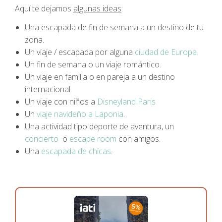
Aquí te dejamos
algunas ideas
:
Una escapada de fin de semana a un destino de tu
zona.
Un viaje / escapada por alguna
ciudad de Europa.
Un fin de semana o un viaje romántico.
Un viaje en familia o en pareja a un destino
internacional.
Un viaje con niños a
Disneyland Paris
Un
viaje navideño a Laponia
.
Una actividad tipo deporte de aventura, un
concierto
o
escape room
con amigos.
Una
escapada de chicas
.