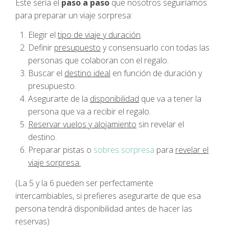
Este sería el
paso a paso
que nosotros seguiríamos
para preparar un viaje sorpresa:
Elegir el
tipo de viaje y duración
.
Definir
presupuesto
y consensuarlo con todas las
personas que colaboran con el regalo.
Buscar el
destino ideal
en función de duración y
presupuesto.
Asegurarte de la
disponibilidad
que va a tener la
persona que va a recibir el regalo.
Reservar vuelos y alojamiento
sin revelar el
destino.
Preparar pistas o
sobres sorpresa
para
revelar el
viaje sorpresa.
(La 5 y la 6 pueden ser perfectamente
intercambiables, si prefieres asegurarte de que esa
persona tendrá disponibilidad antes de hacer las
reservas)