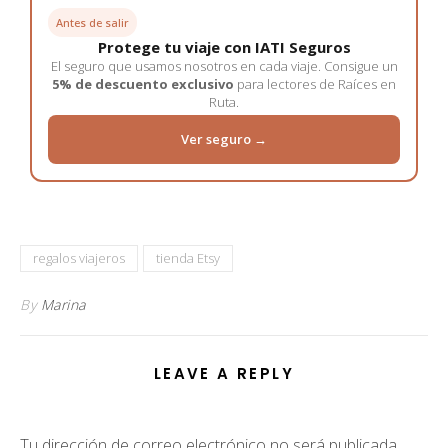
Antes de salir
Protege tu viaje con IATI Seguros
El seguro que usamos nosotros en cada viaje. Consigue un
5% de descuento exclusivo
para lectores de Raíces en
Ruta.
Ver seguro →
regalos viajeros
tienda Etsy
By
Marina
LEAVE A REPLY
Tu dirección de correo electrónico no será publicada.