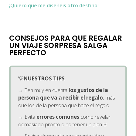
¡Quiero que me diseñéis otro destino!
CONSEJOS PARA QUE REGALAR
UN VIAJE SORPRESA SALGA
PERFECTO
💡
NUESTROS TIPS
→ Ten muy en cuenta
los gustos de la
persona que va a recibir el regalo
, más
que los de la persona que hace el regalo.
→ Evita
errores comunes
como revelar
demasiado pronto o no tener un plan B.
→ Revisa siempre la documentación y