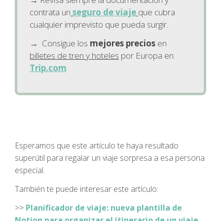
contrata un
seguro de viaje
que cubra
cualquier imprevisto que pueda surgir.
→ Consigue los
mejores precios
en
billetes de tren y hoteles
por Europa en
Trip.com
Esperamos que este artículo te haya resultado
superútil para regalar un viaje sorpresa a esa persona
especial.
También te puede interesar este artículo:
>>
Planificador de viaje: nueva plantilla de
Notion para organizar el itinerario de un viaje