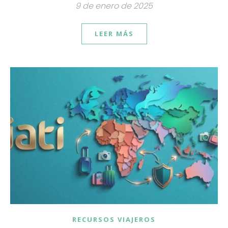
9 de enero de 2025
LEER MÁS
RECURSOS VIAJEROS