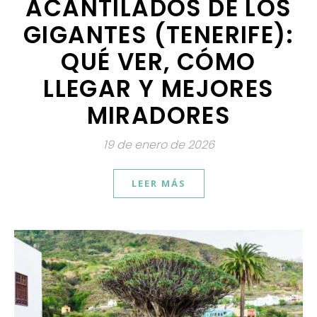
ACANTILADOS DE LOS
GIGANTES (TENERIFE):
QUÉ VER, CÓMO
LLEGAR Y MEJORES
MIRADORES
19 de enero de 2026
LEER MÁS