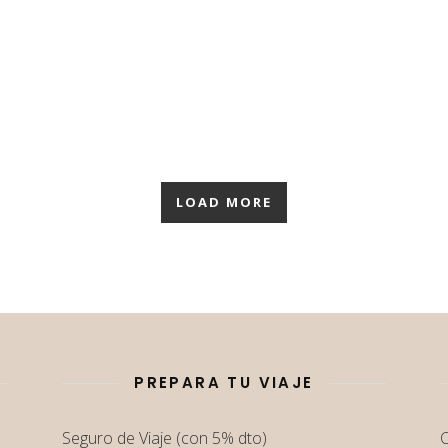
LOAD MORE
PREPARA TU VIAJE
Seguro de Viaje (con 5% dto)
C