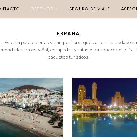
ONTACTO
DESTINOS
SEGURO DE VIAJE
ASESO
ESPAÑA
or España para quienes viajan por libre: qué ver en las ciudades
omendados en español, escapadas y rutas para conocer el país 
paquetes turísticos.