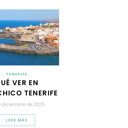
TENERIFE
UÉ VER EN
HICO TENERIFE
e diciembre de 2025
LEER MÁS