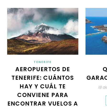
TENERIFE
AEROPUERTOS DE
Q
TENERIFE: CUÁNTOS
GARAC
HAY Y CUÁL TE
18 d
CONVIENE PARA
ENCONTRAR VUELOS A