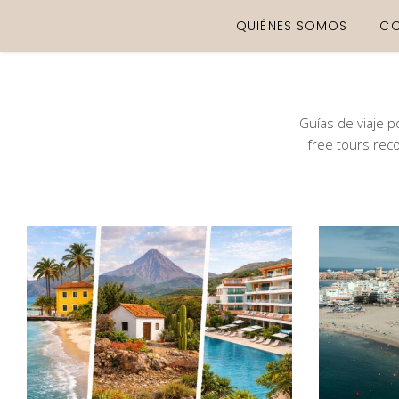
QUIÉNES SOMOS
C
Guías de viaje p
free tours rec