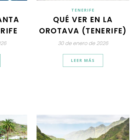
TENERIFE
ANTA
QUÉ VER EN LA
RIFE
OROTAVA (TENERIFE)
026
30 de enero de 2026
LEER MÁS