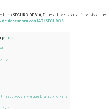
 un buen
SEGURO DE VIAJE
que cubra cualquier imprevisto que
 de descuento con IATI SEGUROS
o
[
ocultar
]
ort
 Marvel
rt - asociados al Parque Disneyland París
-Vallée