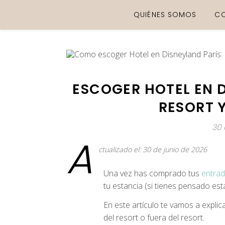
QUIÉNES SOMOS
C
ESCOGER HOTEL EN D
RESORT Y
30 
A
ctualizado el: 30 de junio de 2026
Una vez has comprado tus
entrad
tu estancia (si tienes pensado est
En este artículo te vamos a explic
del resort o fuera del resort.