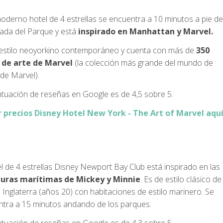
oderno hotel de 4 estrellas se encuentra a 10 minutos a pie de
rada del Parque y está
inspirado en Manhattan y Marvel.
 estilo neoyorkino contemporáneo y cuenta con más de
350
 de arte de Marvel
(la colección más grande del mundo de
de Marvel).
tuación de reseñas en Google es de 4,5 sobre 5.
r precios Disney Hotel New York - The Art of Marvel aqu
el de 4 estrellas Disney Newport Bay Club está inspirado en las
uras marítimas de Mickey y Minnie
. Es de estilo clásico de
Inglaterra (años 20) con habitaciones de estilo marinero. Se
tra a 15 minutos andando de los parques.