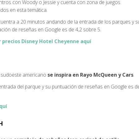
tros con Woody o Jessie y cuenta con zona de juegos
ados en esta temática.
uentra a 20 minutos andando de la entrada de los parques y s
ción de reseñas en Google es de 4,2 sobre 5.
r precios Disney Hotel Cheyenne aquí
el sudoeste americano
se inspira en Rayo McQueen y Cars
.
entrada del parque y su puntuación de reseñas en Google es d
quí
H