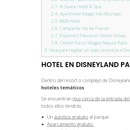
2.3.
Ki Space Hotel & Spa
2.4.
Aparthotel Adagio Val d'Europe
2.5.
B&B Hotel
2.6.
Campanile Val de France
2.7.
Explorers Fabulous Hotels Group
2.8.
Center Parcs Villages Nature Paris
3.
Idea para regalar un viaje sorpresa a Dis
HOTEL EN DISNEYLAND PA
Dentro del resort o complejo de Disneyland 
hoteles temáticos
.
Se encuentran
muy cerca de la entrada del
todos ellos tendrás:
Un
autobús gratuito
al parque.
Aparcamiento gratuito.