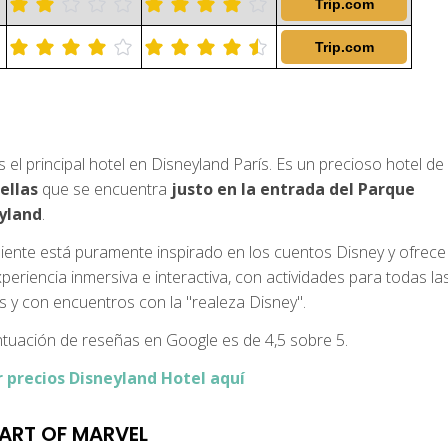
Trip.com
Trip.com
s el principal hotel en Disneyland París. Es un precioso hotel de
ellas
que se encuentra
justo en la entrada del Parque
yland
.
iente está puramente inspirado en los cuentos Disney y ofrece
periencia inmersiva e interactiva, con actividades para todas la
 y con encuentros con la "realeza Disney".
tuación de reseñas en Google es de 4,5 sobre 5.
r precios Disneyland Hotel aquí
 ART OF MARVEL