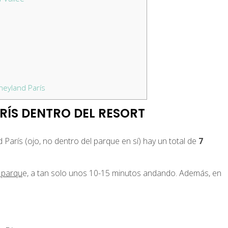
neyland París
RÍS DENTRO DEL RESORT
París (ojo, no dentro del parque en sí) hay un total de
7
 parqu
e, a tan solo unos 10-15 minutos andando. Además, en