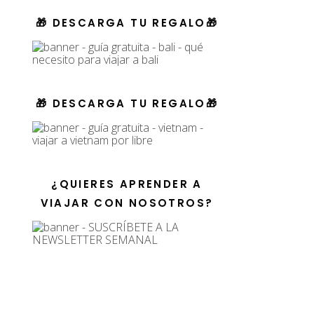
🎁 DESCARGA TU REGALO🎁
🎁 DESCARGA TU REGALO🎁
¿QUIERES APRENDER A
VIAJAR CON NOSOTROS?