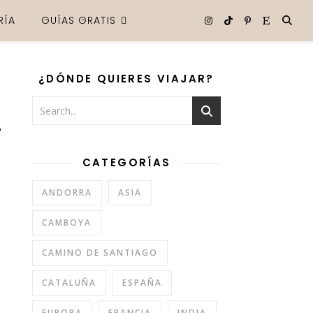
RÍA
GUÍAS GRATIS
¿DÓNDE QUIERES VIAJAR?
L
CATEGORÍAS
ANDORRA
ASIA
CAMBOYA
CAMINO DE SANTIAGO
CATALUÑA
ESPAÑA
EUROPA
FRANCIA
INDIA