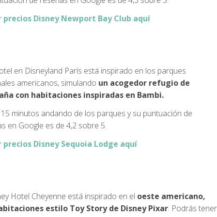
tuación de reseñas en Google es de 4,3 sobre 5.
r precios Disney Newport Bay Club aquí
otel en Disneyland París está inspirado en los parques
nales americanos, simulando
un acogedor refugio de
ña con habitaciones inspiradas en Bambi.
 15 minutos andando de los parques y su puntuación de
s en Google es de 4,2 sobre 5.
r precios Disney Sequoia Lodge aquí
ney Hotel Cheyenne está inspirado en el
oeste americano,
abitaciones estilo Toy Story de Disney Pixar
. Podrás tener