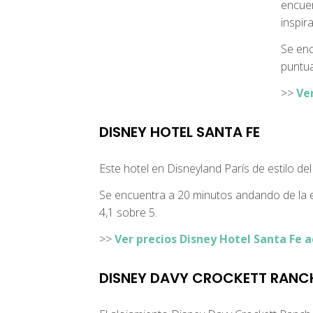
encuen
inspir
Se enc
puntua
>>
Ve
DISNEY HOTEL SANTA FE
Este hotel en Disneyland París de estilo d
Se encuentra a 20 minutos andando de la 
4,1 sobre 5.
>>
Ver precios Disney Hotel Santa Fe a
DISNEY DAVY CROCKETT RANC