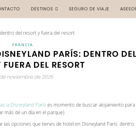
ONTACTO
DESTINOS
SEGURO DE VIAJE
ASESO
FRANCIA
ISNEYLAND PARÍS: DENTRO DE
 FUERA DEL RESORT
de noviembre de 2025
as a Disneyland París
es momento de buscar alojamiento para
ar más de un día en el parque).
ar las opciones que tienes de hotel en Disneyland París: dentro