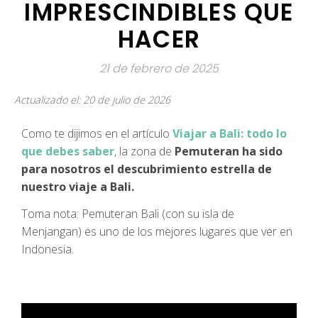
IMPRESCINDIBLES QUE
HACER
21 de febrero de 2025
Actualizado el: 20 de julio de 2026
Como te dijimos en el artículo
Viajar a Bali: todo lo
que debes saber
, la zona de
Pemuteran ha sido
para nosotros el descubrimiento estrella de
nuestro viaje a Bali.
Toma nota: Pemuteran Bali (con su isla de
Menjangan) es uno de los mejores lugares que ver en
Indonesia.