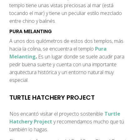
templo tiene unas vistas preciosas al mar (está
tocando el mar) y tiene un peculiar estilo mezclado
entre chino y balinés.
PURA MELANTING
A unos dos quilómetros de estos dos templos, más
hacia la colina, se encuentra el templo
Pura
Melanting
.
Es un lugar donde se suele acudir para
pedir buena suerte y cuenta con una importante
arquitectura histórica y un entorno natural muy
especial.
TURTLE HATCHERY PROJECT
Nos encantó visitar el proyecto sostenible
Turtle
Hatchery Project
y recomendamos mucho que tú
también lo hagas.