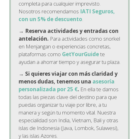
completa para cualquier imprevisto.
Nosotros recomendamos
IATI Seguros,
con un 5% de descuento
.
→
Reserva actividades y entradas con
antelación.
Para actividades como snorkel
en Menjangan o experiencias concretas,
plataformas como
GetYourGuide
te
ayudan a ahorrar tiempo y asegurar tu plaza.
→
Si quieres viajar con más claridad y
menos dudas, tenemos una
asesoría
personalizada por 25 €
.
En ella te damos
todas las piezas clave del destino para que
puedas organizar tu viaje por libre, a tu
manera y según tu momento vital. Nuestra
especialidad son India, Vietnam, Bali y otras
islas de Indonesia (Java, Lombok, Sulawesi),
y las islas Azores.