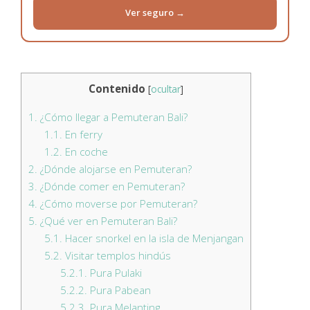
Ver seguro →
Contenido
[
ocultar
]
1.
¿Cómo llegar a Pemuteran Bali?
1.1.
En ferry
1.2.
En coche
2.
¿Dónde alojarse en Pemuteran?
3.
¿Dónde comer en Pemuteran?
4.
¿Cómo moverse por Pemuteran?
5.
¿Qué ver en Pemuteran Bali?
5.1.
Hacer snorkel en la isla de Menjangan
5.2.
Visitar templos hindús
5.2.1.
Pura Pulaki
5.2.2.
Pura Pabean
5.2.3.
Pura Melanting