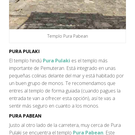
Templo Pura Pabean
PURA PULAKI
El templo hindú
Pura Pulaki
es el templo más
importante de Pemuteran. Está integrado en unas
pequeñas colinas delante del mar y está habitado por
un buen grupo de monos. Te recomendamos que
entres al templo de forma guiada (cuando pagues la
entrada te van a ofrecer esta opción), así te vas a
sentir más seguro en cuanto a los monos.
PURA PABEAN
Justo al otro lado de la carretera, muy cerca de Pura
Pulaki se encuentra el templo
Pura Pabean
. Este