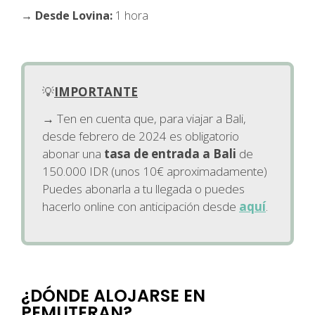
→ Desde Lovina:
1 hora
💡
IMPORTANTE
→ Ten en cuenta que, para viajar a Bali,
desde febrero de 2024 es obligatorio
abonar una
tasa de entrada a Bali
de
150.000 IDR (unos 10€ aproximadamente)
Puedes abonarla a tu llegada o puedes
hacerlo online con anticipación desde
aquí
.
¿DÓNDE ALOJARSE EN
PEMUTERAN?