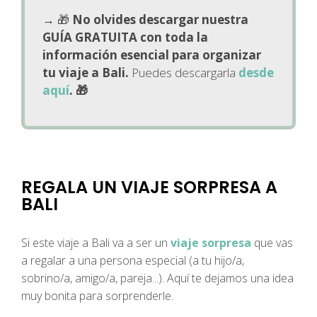
→
🎁
No olvides descargar nuestra
GUÍA GRATUITA con toda la
información esencial para organizar
tu viaje a Bali.
Puedes descargarla
desde
aquí
.
🎁
REGALA UN VIAJE SORPRESA A
BALI
Si este viaje a Bali va a ser un
viaje sorpresa
que vas
a regalar a una persona especial (a tu hijo/a,
sobrino/a, amigo/a, pareja...). Aquí te dejamos una idea
muy bonita para sorprenderle.