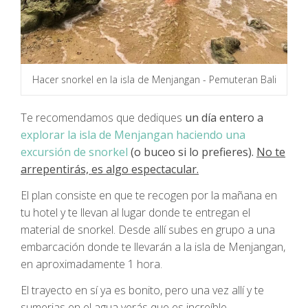
Hacer snorkel en la isla de Menjangan - Pemuteran Bali
Te recomendamos que dediques
un día entero a
explorar la isla de Menjangan haciendo una
excursión de snorkel
(o buceo si lo prefieres).
No te
arrepentirás, es algo espectacular.
El plan consiste en que te recogen por la mañana en
tu hotel y te llevan al lugar donde te entregan el
material de snorkel. Desde allí subes en grupo a una
embarcación donde te llevarán a la isla de Menjangan,
en aproximadamente 1 hora.
El trayecto en sí ya es bonito, pero una vez allí y te
sumerjas en el agua verás que es increíble.