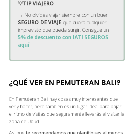
💡
TIP VIAJERO
→ No olvides viajar siempre con un buen
SEGURO DE VIAJE
que cubra cualquier
imprevisto que pueda surgir. Consigue un
5% de descuento con IATI SEGUROS
aquí
¿QUÉ VER EN PEMUTERAN BALI?
En Pemuteran Bali hay cosas muy interesantes que
ver y hacer, pero también es un lugar ideal para bajar
el ritmo de visitas que seguramente llevarás al visitar la
zona de Ubud.
Así que
te recomendamos que planifiques al menos