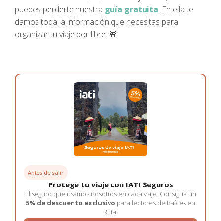
puedes perderte nuestra
guía gratuita
. En ella te
damos toda la información que necesitas para
organizar tu viaje por libre.
🎁
Antes de salir
Protege tu viaje con IATI Seguros
El seguro que usamos nosotros en cada viaje. Consigue un
5% de descuento exclusivo
para lectores de Raíces en
Ruta.