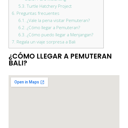
5.3.
Turtle Hatchery Project
6.
Preguntas frecuentes
6.1.
¿Vale la pena visitar Pemuteran?
6.2.
¿Cómo llegar a Pemuteran?
6.3.
¿Cómo puedo llegar a Menjangan?
7.
Regala un viaje sorpresa a Bali
¿CÓMO LLEGAR A PEMUTERAN
BALI?