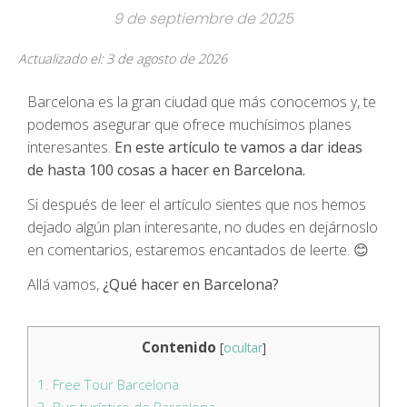
9 de septiembre de 2025
Actualizado el: 3 de agosto de 2026
Barcelona es la gran ciudad que más conocemos y, te
podemos asegurar que ofrece muchísimos planes
interesantes.
En este artículo te vamos a dar ideas
de hasta 100 cosas a hacer en Barcelona.
Si después de leer el artículo sientes que nos hemos
dejado algún plan interesante, no dudes en dejárnoslo
en comentarios, estaremos encantados de leerte. 😊
Allá vamos,
¿Qué hacer en Barcelona?
Contenido
[
ocultar
]
1.
Free Tour Barcelona
2.
Bus turístico de Barcelona