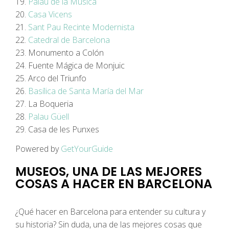
19.
Palau de la Música
20.
Casa Vicens
21.
Sant Pau Recinte Modernista
22.
Catedral de Barcelona
23. Monumento a Colón
24. Fuente Mágica de Monjuic
25. Arco del Triunfo
26.
Basílica de Santa María del Mar
27. La Boqueria
28.
Palau Güell
29. Casa de les Punxes
Powered by
GetYourGuide
MUSEOS, UNA DE LAS MEJORES
COSAS A HACER EN BARCELONA
¿Qué hacer en Barcelona para entender su cultura y
su historia? Sin duda, una de las mejores cosas que