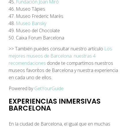
45.
Fundación Joan Miró
46. Museo Tàpies
47. Museo Frederic Marès
48.
Museo Bansky
49. Museo del Chocolate
50. Caixa Forum Barcelona
>> También puedes consultar nuestro artículo
Los
mejores museos de Barcelona: nuestras 4
recomendaciones
donde te compartimos nuestros
museos favoritos de Barcelona y nuestra experiencia
en cada uno de ellos.
Powered by
GetYourGuide
EXPERIENCIAS INMERSIVAS
BARCELONA
En la ciudad de Barcelona, el igual que en muchas