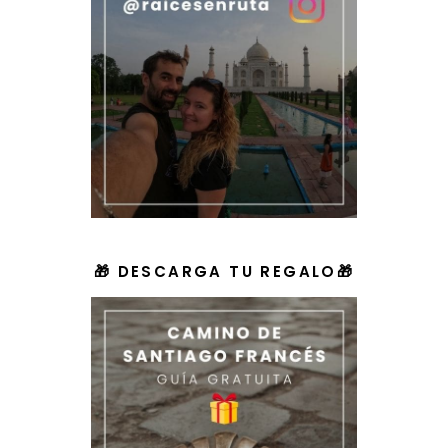
🎁 DESCARGA TU REGALO🎁