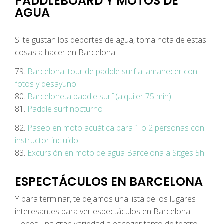
PADDLEBOARD Y MOTOS DE
AGUA
Si te gustan los deportes de agua, toma nota de estas
cosas a hacer en Barcelona:
79.
Barcelona: tour de paddle surf al amanecer con
fotos y desayuno
80.
Barceloneta paddle surf (alquiler 75 min)
81.
Paddle surf nocturno
82.
Paseo en moto acuática para 1 o 2 personas con
instructor incluido
83.
Excursión en moto de agua Barcelona a Sitges 5h
ESPECTÁCULOS EN BARCELONA
Y para terminar, te dejamos una lista de los lugares
interesantes para ver espectáculos en Barcelona.
Tienes una gran variedad a escoger tanto de teatro