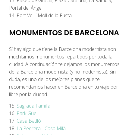
13. Paseo de Gracia, Plaza Cataluña, La Rambla,
Portal del Ángel
14. Port Vell i Moll de la Fusta
MONUMENTOS DE BARCELONA
Si hay algo que tiene la Barcelona modernista son
muchísimos monumentos repartidos por toda la
ciudad. A continuación te dejamos los monumentos
de la Barcelona modernista (y no modernista). Sin
duda, es uno de los mejores planes que te
recomendamos hacer en Barcelona en tu viaje por
libre por la ciudad.
15.
Sagrada Familia
16.
Park Güell
17.
Casa Batlló
18.
La Pedrera - Casa Milà