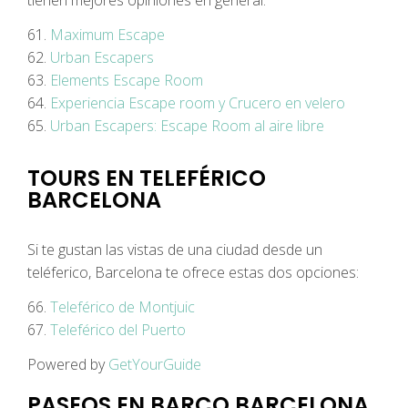
61.
Maximum Escape
62.
Urban Escapers
63.
Elements Escape Room
64.
Experiencia Escape room y Crucero en velero
65.
Urban Escapers: Escape Room al aire libre
TOURS EN TELEFÉRICO
BARCELONA
Si te gustan las vistas de una ciudad desde un
teléferico, Barcelona te ofrece estas dos opciones:
66.
Teleférico de Montjuic
67.
Teleférico del Puerto
Powered by
GetYourGuide
PASEOS EN BARCO BARCELONA