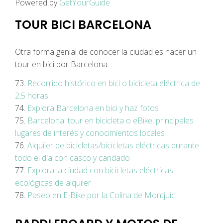
Powered by
GetYourGuide
TOUR BICI BARCELONA
Otra forma genial de conocer la ciudad es hacer un
tour en bici por Barcelona.
73.
Recorrido histórico en bici o bicicleta eléctrica de
2,5 horas
74.
Explora Barcelona en bici y haz fotos
75.
Barcelona: tour en bicicleta o eBike, principales
lugares de interés y conocimientos locales
76.
Alquiler de bicicletas/bicicletas eléctricas durante
todo el día con casco y candado
77.
Explora la ciudad con bicicletas eléctricas
ecológicas de alquiler
78.
Paseo en E-Bike por la Colina de Montjuic