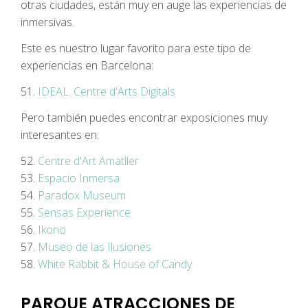
otras ciudades, están muy en auge las experiencias de
inmersivas.
Este es nuestro lugar favorito para este tipo de
experiencias en Barcelona:
51.
IDEAL. Centre d'Arts Digitals
Pero también puedes encontrar exposiciones muy
interesantes en:
52.
Centre d'Art Amatller
53.
Espacio Inmersa
54.
Paradox Museum
55.
Sensas Experience
56.
Ikono
57.
Museo de las Ilusiones
58.
White Rabbit & House of Candy
PARQUE ATRACCIONES DE