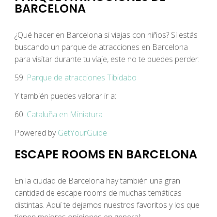
BARCELONA
¿Qué hacer en Barcelona si viajas con niños? Si estás
buscando un parque de atracciones en Barcelona
para visitar durante tu viaje, este no te puedes perder:
59.
Parque de atracciones Tibidabo
Y también puedes valorar ir a:
60.
Cataluña en Miniatura
Powered by
GetYourGuide
ESCAPE ROOMS EN BARCELONA
En la ciudad de Barcelona hay también una gran
cantidad de escape rooms de muchas temáticas
distintas. Aquí te dejamos nuestros favoritos y los que
tienen mejores opiniones en general: