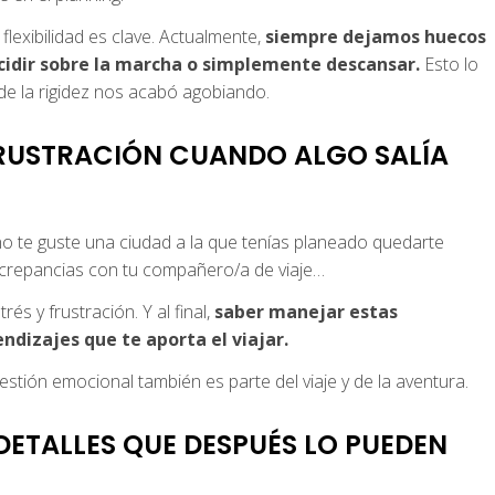
 flexibilidad es clave. Actualmente,
siempre dejamos huecos
ecidir sobre la marcha o simplemente descansar.
Esto lo
e la rigidez nos acabó agobiando.
RUSTRACIÓN CUANDO ALGO SALÍA
no te guste una ciudad a la que tenías planeado quedarte
iscrepancias con tu compañero/a de viaje…
 y frustración. Y al final,
saber manejar estas
ndizajes que te aporta el viajar.
gestión emocional también es parte del viaje y de la aventura.
DETALLES QUE DESPUÉS LO PUEDEN