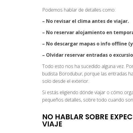
Podemos hablar de detalles como:
– No revisar el clima antes de viajar.
– No reservar alojamiento en tempora
– No descargar mapas o info offline (
– Olvidar reservar entradas o excursi
Todo esto nos ha sucedido alguna vez. Por
budista Borodubur, porque las entradas ha
solo desde el exterior.
Si estás eligiendo dónde viajar o cómo organ
pequeños detalles, sobre todo cuando son p
NO HABLAR SOBRE EXPEC
VIAJE