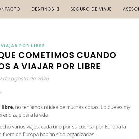
ONTACTO
DESTINOS
SEGURO DE VIAJE
ASESO
VIAJAR POR LIBRE
S QUE COMETIMOS CUANDO
 A VIAJAR POR LIBRE
2 de agosto de 2025
5
 libre
, no teníamos ni idea de muchas cosas. Lo que es my
rendizaje para la vida.
ho varios viajes, cada uno por su cuenta, por Europa la
ro fuera de Europa habían sido organizados.