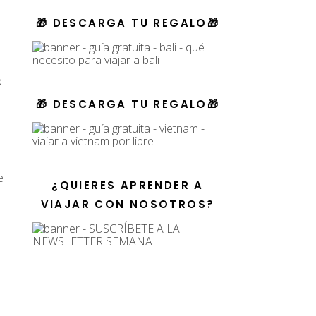
🎁 DESCARGA TU REGALO🎁
o
🎁 DESCARGA TU REGALO🎁
e
¿QUIERES APRENDER A
VIAJAR CON NOSOTROS?