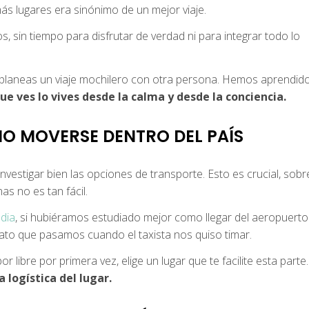
más lugares era sinónimo de un mejor viaje.
 sin tiempo para disfrutar de verdad ni para integrar todo lo
 si planeas un viaje mochilero con otra persona. Hemos aprendid
ue ves lo vives desde la calma y desde la conciencia.
MO MOVERSE DENTRO DEL PAÍS
investigar bien las opciones de transporte. Esto es crucial, sobr
s no es tan fácil.
ndia
, si hubiéramos estudiado mejor como llegar del aeropuerto
rato que pasamos cuando el taxista nos quiso timar.
 libre por primera vez, elige un lugar que te facilite esta parte.
 logística del lugar.