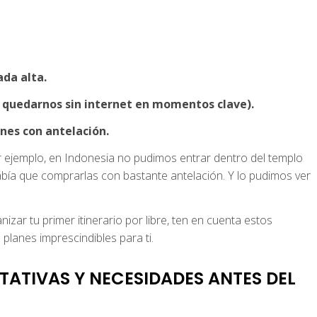
da alta.
y quedarnos sin internet en momentos clave).
ones con antelación.
 ejemplo, en Indonesia no pudimos entrar dentro del templo
bía que comprarlas con bastante antelación. Y lo pudimos ver
izar tu primer itinerario por libre, ten en cuenta estos
lanes imprescindibles para ti.
TATIVAS Y NECESIDADES ANTES DEL