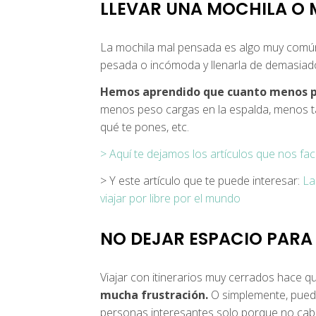
LLEVAR UNA MOCHILA O
La mochila mal pensada es algo muy común 
pesada o incómoda y llenarla de demasiado
Hemos aprendido que cuanto menos pe
menos peso cargas en la espalda, menos ta
qué te pones, etc.
> Aquí te dejamos los artículos que nos faci
> Y este artículo que te puede interesar:
La
viajar por libre por el mundo
NO DEJAR ESPACIO PARA
Viajar con itinerarios muy cerrados hace q
mucha frustración.
O simplemente, puede
personas interesantes solo porque no cabe