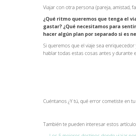
Viajar con otra persona (pareja, amistad, fa
¿Qué ritmo queremos que tenga el vi
gastar? ¿Qué necesitamos para sentir
hacer algún plan por separado si es n
Si queremos que el viaje sea enriquecedor 
hablar todas estas cosas antes y durante el
Cuéntanos ¿Y tú, qué error cometiste en tu p
También te pueden interesar estos artículo
→
Los 5 mejores destinos donde viajar por 