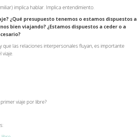
miliar) implica hablar. Implica entendimiento.
aje? ¿Qué presupuesto tenemos o estamos dispuestos a
nos bien viajando? ¿Estamos dispuestos a ceder o a
ecesario?
y que las relaciones interpersonales fluyan, es importante
 viaje.
rimer viaje por libre?
s:
libre