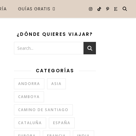
RÍA
GUÍAS GRATIS
¿DÓNDE QUIERES VIAJAR?
CATEGORÍAS
ANDORRA
ASIA
CAMBOYA
CAMINO DE SANTIAGO
CATALUÑA
ESPAÑA
EUROPA
FRANCIA
INDIA