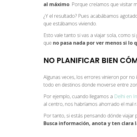
al máximo
. Porque creíamos que visitar 
¿Y el resultado? Pues acabábamos agotados,
que estábamos viviendo.
Esto vale tanto si vas a viajar sola, como
que
no pasa nada por ver menos si lo q
NO PLANIFICAR BIEN CÓ
Algunas veces, los errores vinieron por no 
todo en destinos donde moverse entre zona
Por ejemplo, cuando llegamos a
Delhi en I
al centro, nos habríamos ahorrado el mal 
Por tanto, si estás pensando dónde viajar por
Busca información, anota y ten clara la