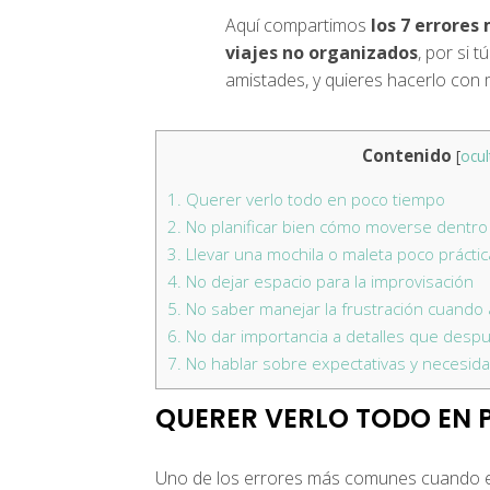
Aquí compartimos
los 7 errores
viajes no organizados
, por si 
amistades, y quieres hacerlo con 
Contenido
[
ocul
1.
Querer verlo todo en poco tiempo
2.
No planificar bien cómo moverse dentro 
3.
Llevar una mochila o maleta poco práctic
4.
No dejar espacio para la improvisación
5.
No saber manejar la frustración cuando a
6.
No dar importancia a detalles que desp
7.
No hablar sobre expectativas y necesida
QUERER VERLO TODO EN 
Uno de los errores más comunes cuand