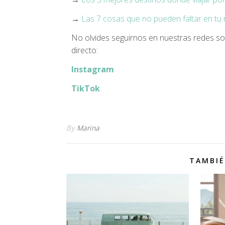
→
Las 7 cosas que no pueden faltar en tu 
No olvides seguirnos en nuestras redes so
directo:
Instagram
TikTok
By
Marina
TAMBIÉ